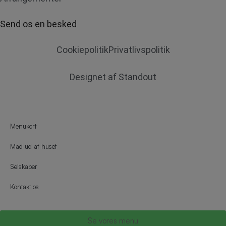
Send os en besked
Cookiepolitik
Privatlivspolitik
Designet af Standout
Menukort
Mad ud af huset
Selskaber
Kontakt os
Se vores menu