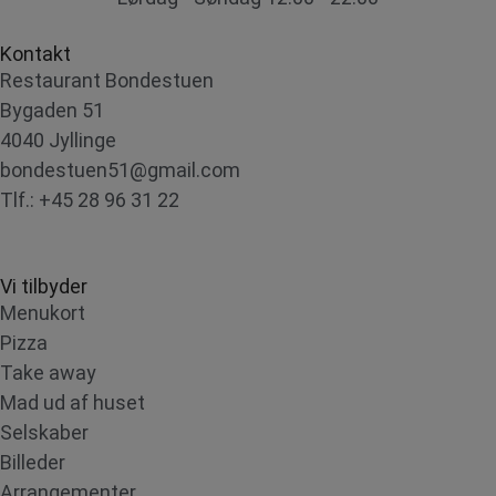
Kontakt
Restaurant Bondestuen
Bygaden 51
4040 Jyllinge
bondestuen51@gmail.com
Tlf.: +45 28 96 31 22
Vi tilbyder
Menukort
Pizza
Take away
Mad ud af huset
Selskaber
Billeder
Arrangementer