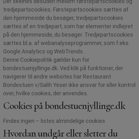
Der skelnes desuden mellem førstepartscookies og
tredjepartscookies. Førstepartscookies sættes af
den hjemmeside du besøger, tredjepartscookies
sættes af en tredjepart, som har elementer indlejret
på den hjemmeside, du besøger. Tredjepartscookies
sættes bl.a. af webanalyseprogrammer, som f.eks.
Google Analytics og WebTrends.
Denne Cookiepolitik gælder kun for
bondestuenjyllinge.dk. Ved klik på funktioner, der
navigerer til andre websites har Restaurant
Bondestuen v/Salih Yeser ikke ansvar for eller kontrol
over, hvilke cookies, der anvendes.
Cookies på bondestuenjyllinge.dk
Findes ingen – listes almindelige cookies
Hvordan undgår eller sletter du