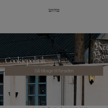
Cookiepolitik
Gå tilbage til forsiden